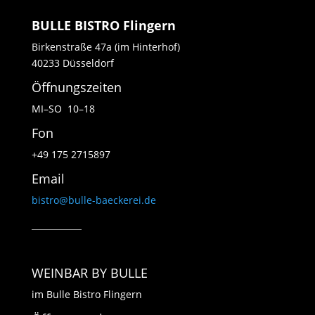
BULLE BISTRO Flingern
Birkenstraße 47a (im Hinterhof)
40233 Düsseldorf
Öffnungszeiten
MI–SO 10–18
Fon
+49 175 2715897
Email
bistro@bulle-baeckerei.de
WEINBAR BY BULLE
im Bulle Bistro Flingern