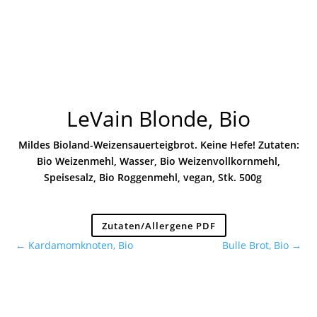
LeVain Blonde, Bio
Mildes Bioland-Weizensauerteigbrot. Keine Hefe! Zutaten:
Bio Weizenmehl, Wasser, Bio Weizenvollkornmehl,
Speisesalz, Bio Roggenmehl, vegan, Stk. 500g
Zutaten/Allergene PDF
←
Kardamomknoten, Bio
Bulle Brot, Bio
→