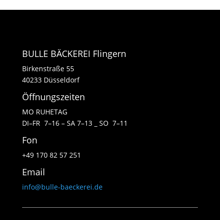
BULLE BÄCKEREI Flingern
Birkenstraße 55
40233 Düsseldorf
Öffnungszeiten
MO RUHETAG
DI–FR 7–16 – SA 7–13 _ SO 7–11
Fon
+49 170 82 57 251
Email
info@bulle-baeckerei.de