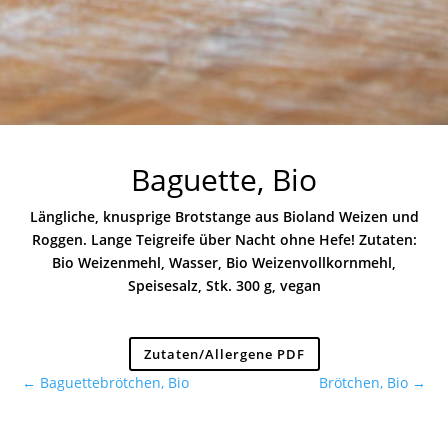
Baguette, Bio
Längliche, knusprige Brotstange aus Bioland Weizen und
Roggen. Lange Teigreife über Nacht ohne Hefe! Zutaten:
Bio Weizenmehl, Wasser, Bio Weizenvollkornmehl,
Speisesalz, Stk. 300 g, vegan
Zutaten/Allergene PDF
←
Baguettebrötchen, Bio
Brötchen, Bio
→