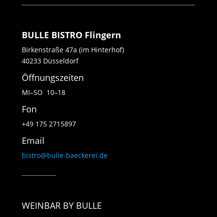
BULLE BISTRO Flingern
Birkenstraße 47a (im Hinterhof)
40233 Düsseldorf
Öffnungszeiten
MI–SO 10–18
Fon
+49 175 2715897
Email
bistro@bulle-baeckerei.de
WEINBAR BY BULLE