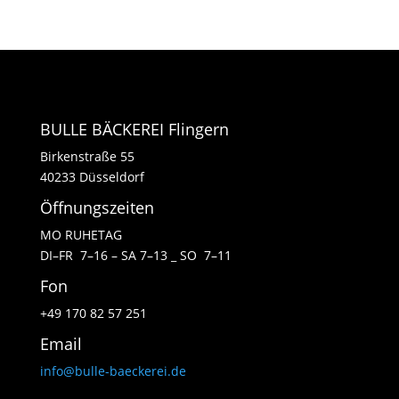
BULLE BÄCKEREI Flingern
Birkenstraße 55
40233 Düsseldorf
Öffnungszeiten
MO RUHETAG
DI–FR 7–16 – SA 7–13 _ SO 7–11
Fon
+49 170 82 57 251
Email
info@bulle-baeckerei.de